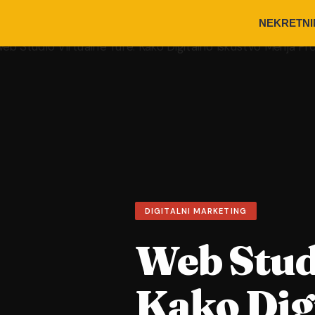
NEKRETNI
DIGITALNI MARKETING
Web Stud
Kako Dig