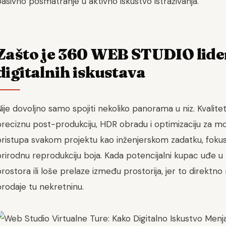
asivno posmatranje u aktivno iskustvo istraživanja.
Zašto je 360 WEB STUDIO lider
digitalnih iskustava
ije dovoljno samo spojiti nekoliko panorama u niz. Kvalite
preciznu post-produkciju, HDR obradu i optimizaciju za 
ristupa svakom projektu kao inženjerskom zadatku, fokusir
rirodnu reprodukciju boja. Kada potencijalni kupac uđe u t
rostora ili loše prelaze između prostorija, jer to direktn
rodaje tu nekretninu.