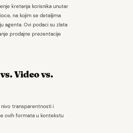
je kretanja korisnika unutar
ioce, na kojim se detaljima
ju agenta. Ovi podaci su zlata
anje prodajne prezentacije
vs. Video vs.
i nivo transparentnosti i
je ovih formata u kontekstu