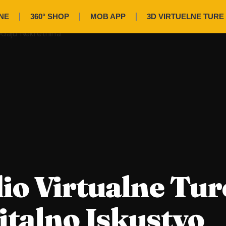
NE
360° SHOP
MOB APP
3D VIRTUELNE TURE
io Virtualne Tur
italno Iskustvo