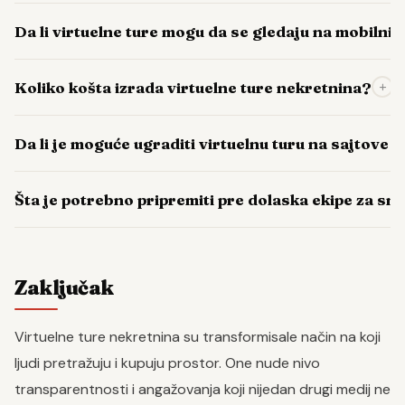
Da li virtuelne ture mogu da se gledaju na mobilni
Koliko košta izrada virtuelne ture nekretnina?
+
Da li je moguće ugraditi virtuelnu turu na sajtove k
Šta je potrebno pripremiti pre dolaska ekipe za sn
Zaključak
Virtuelne ture nekretnina su transformisale način na koji
ljudi pretražuju i kupuju prostor. One nude nivo
transparentnosti i angažovanja koji nijedan drugi medij ne