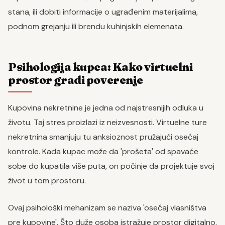
stana, ili dobiti informacije o ugrađenim materijalima,
podnom grejanju ili brendu kuhinjskih elemenata.
Psihologija kupca: Kako virtuelni
prostor gradi poverenje
Kupovina nekretnine je jedna od najstresnijih odluka u
životu. Taj stres proizlazi iz neizvesnosti. Virtuelne ture
nekretnina smanjuju tu anksioznost pružajući osećaj
kontrole. Kada kupac može da 'prošeta' od spavaće
sobe do kupatila više puta, on počinje da projektuje svoj
život u tom prostoru.
Ovaj psihološki mehanizam se naziva 'osećaj vlasništva
pre kupovine'. Što duže osoba istražuje prostor digitalno,