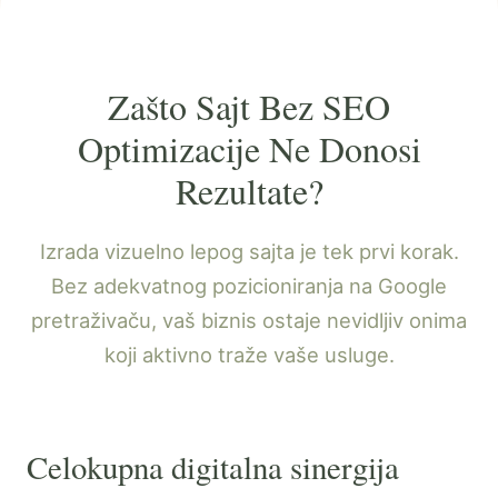
Zašto Sajt Bez SEO
Optimizacije Ne Donosi
Rezultate?
Izrada vizuelno lepog sajta je tek prvi korak.
Bez adekvatnog pozicioniranja na Google
pretraživaču, vaš biznis ostaje nevidljiv onima
koji aktivno traže vaše usluge.
Celokupna digitalna sinergija