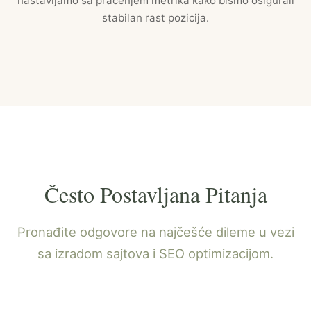
nastavljamo sa praćenjem metrika kako bismo osigurali
stabilan rast pozicija.
Često Postavljana Pitanja
Pronađite odgovore na najčešće dileme u vezi
sa izradom sajtova i SEO optimizacijom.