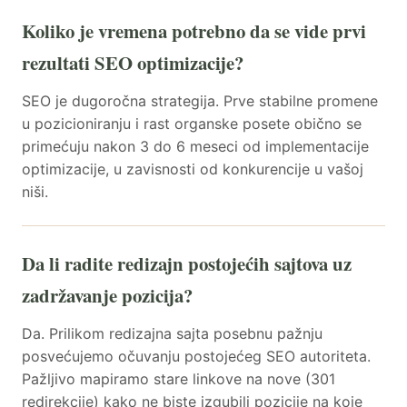
Koliko je vremena potrebno da se vide prvi
rezultati SEO optimizacije?
SEO je dugoročna strategija. Prve stabilne promene
u pozicioniranju i rast organske posete obično se
primećuju nakon 3 do 6 meseci od implementacije
optimizacije, u zavisnosti od konkurencije u vašoj
niši.
Da li radite redizajn postojećih sajtova uz
zadržavanje pozicija?
Da. Prilikom redizajna sajta posebnu pažnju
posvećujemo očuvanju postojećeg SEO autoriteta.
Pažljivo mapiramo stare linkove na nove (301
redirekcije) kako ne biste izgubili pozicije na koje