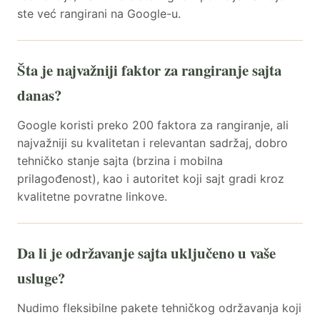
ste već rangirani na Google-u.
Šta je najvažniji faktor za rangiranje sajta
danas?
Google koristi preko 200 faktora za rangiranje, ali
najvažniji su kvalitetan i relevantan sadržaj, dobro
tehničko stanje sajta (brzina i mobilna
prilagođenost), kao i autoritet koji sajt gradi kroz
kvalitetne povratne linkove.
Da li je održavanje sajta uključeno u vaše
usluge?
Nudimo fleksibilne pakete tehničkog održavanja koji