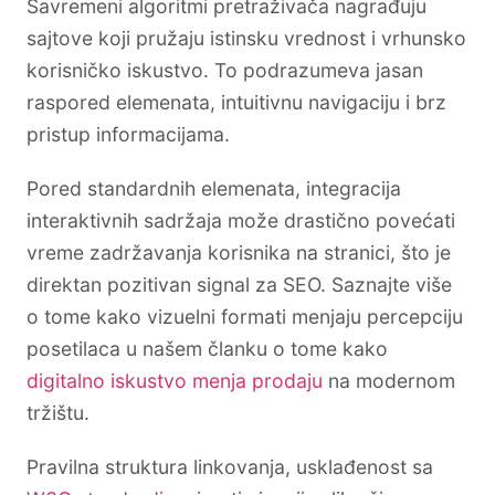
Savremeni algoritmi pretraživača nagrađuju
sajtove koji pružaju istinsku vrednost i vrhunsko
korisničko iskustvo. To podrazumeva jasan
raspored elemenata, intuitivnu navigaciju i brz
pristup informacijama.
Pored standardnih elemenata, integracija
interaktivnih sadržaja može drastično povećati
vreme zadržavanja korisnika na stranici, što je
direktan pozitivan signal za SEO. Saznajte više
o tome kako vizuelni formati menjaju percepciju
posetilaca u našem članku o tome kako
digitalno iskustvo menja prodaju
na modernom
tržištu.
Pravilna struktura linkovanja, usklađenost sa