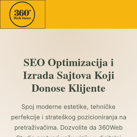
SEO Optimizacija i
Izrada Sajtova Koji
Donose Klijente
Spoj moderne estetike, tehničke
perfekcije i strateškog pozicioniranja na
pretraživačima. Dozvolite da 360Web