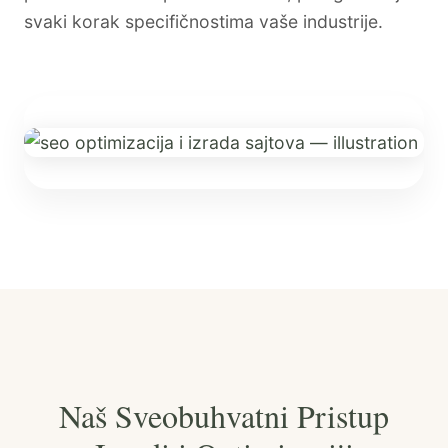
svaki korak specifičnostima vaše industrije.
Naš Sveobuhvatni Pristup