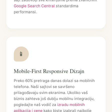
Google Search Central
standardima
performansi.
📱
Mobile-First Responsive Dizajn
Preko 60% pretraga danas dolazi sa mobilnih
telefona. Naši sajtovi se savršeno
prilagođavaju svim ekranima. Ukoliko vaš
biznis zahteva još dublju mobilnu integraciju,
pogledajte naš vodič za
izradu mobilnih
aplikacija i cene
kako biste izabrali najbolje