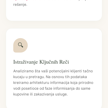
rešenje.
🔍
Istraživanje Ključnih Reči
Analiziramo šta vaši potencijalni klijenti tačno
kucaju u pretragu. Na osnovu tih podataka
kreiramo arhitekturu informacija koja prirodno
vodi posetioce od faze informisanja do same
kupovine ili zakazivanja usluge.