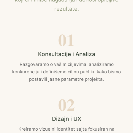
rezultate.
01
Konsultacije i Analiza
Razgovaramo o vašim ciljevima, analiziramo
konkurenciju i definišemo ciljnu publiku kako bismo
postavili jasne parametre projekta.
02
Dizajn i UX
Kreiramo vizuelni identitet sajta fokusiran na