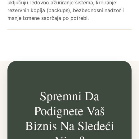
uključuju redovno ažuriranje sistema, kreiranje
rezervnih kopija (backups), bezbednosni nadzor i
manje izmene sadržaja po potrebi.
Spremni Da
Podignete Vaš
Biznis Na Sledeći