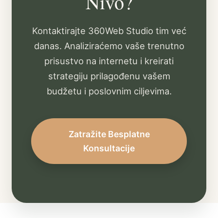
Nivo?
Kontaktirajte 360Web Studio tim već
danas. Analiziraćemo vaše trenutno
prisustvo na internetu i kreirati
strategiju prilagođenu vašem
budžetu i poslovnim ciljevima.
Zatražite Besplatne
Konsultacije