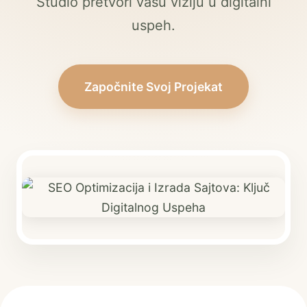
Studio pretvori vašu viziju u digitalni
uspeh.
Započnite Svoj Projekat