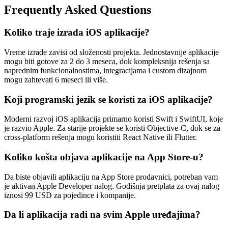
Frequently Asked Questions
Koliko traje izrada iOS aplikacije?
Vreme izrade zavisi od složenosti projekta. Jednostavnije aplikacije
mogu biti gotove za 2 do 3 meseca, dok kompleksnija rešenja sa
naprednim funkcionalnostima, integracijama i custom dizajnom
mogu zahtevati 6 meseci ili više.
Koji programski jezik se koristi za iOS aplikacije?
Moderni razvoj iOS aplikacija primarno koristi Swift i SwiftUI, koje
je razvio Apple. Za starije projekte se koristi Objective-C, dok se za
cross-platform rešenja mogu koristiti React Native ili Flutter.
Koliko košta objava aplikacije na App Store-u?
Da biste objavili aplikaciju na App Store prodavnici, potreban vam
je aktivan Apple Developer nalog. Godišnja pretplata za ovaj nalog
iznosi 99 USD za pojedince i kompanije.
Da li aplikacija radi na svim Apple uređajima?