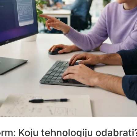
orm: Koju tehnologiju odabrati