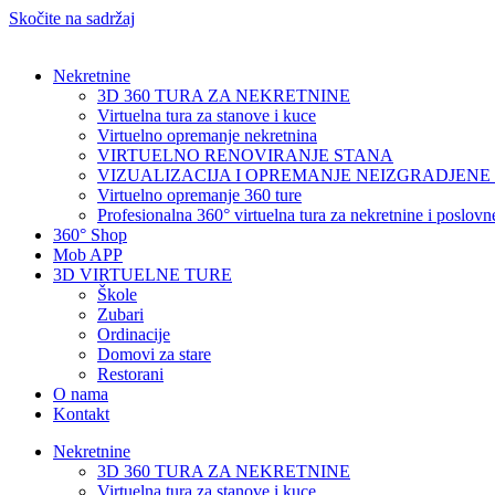
Skočite na sadržaj
Nekretnine
3D 360 TURA ZA NEKRETNINE
Virtuelna tura za stanove i kuce
Virtuelno opremanje nekretnina
VIRTUELNO RENOVIRANJE STANA
VIZUALIZACIJA I OPREMANJE NEIZGRADJENE
Virtuelno opremanje 360 ture
Profesionalna 360° virtuelna tura za nekretnine i poslov
360° Shop
Mob APP
3D VIRTUELNE TURE
Škole
Zubari
Ordinacije
Domovi za stare
Restorani
O nama
Kontakt
Nekretnine
3D 360 TURA ZA NEKRETNINE
Virtuelna tura za stanove i kuce