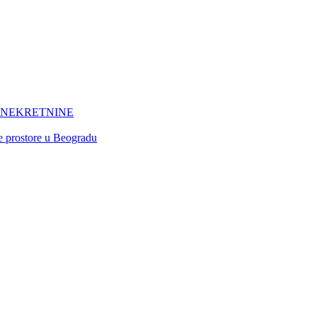
 NEKRETNINE
ne prostore u Beogradu