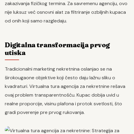
zakazivanja fizičkog termina. Za savremenu agenciju, ovo
nije luksuz već osnovni alat za filtriranje ozbiljnih kupaca
od onih koji samo razgledaju.
Digitalna transformacija prvog
utiska
Tradicionalni marketing nekretnina oslanjao se na
širokougaone objektive koji često daju lažnu sliku o
kvadraturi. Virtualna tura agencija za nekretnine rešava
ovaj problem transparentnošću. Kupac dobija uvid u
realne proporcije, visinu plafona i protok svetlosti, što
gradi poverenje pre prvog rukovanja.