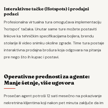
Interaktivne tačke (Hotspots) i prodajni
podaci
Profesionalna virtualna tura omogućava implementaciju
'hotspot' tačaka. Unutar same ture možete postaviti
linkove ka tehničkim specifikacijama bojlera, brendu
stolarije ili video snimku okoline zgrade. Time tura postaje
interaktivna prodajna brošura koja odgovara na pitanja
pre nego što ih kupac i postavi.
Operativne prednosti za agente:
Manje šetnje, više ugovora
Prosečan agent potroši 12 sati mesečno na pokazivanje
nekretnina klijentima koji nakon pet minuta zaključe da im