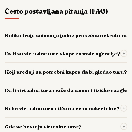
Često postavljana pitanja (FAQ)
Koliko traje snimanje jedne prosečne nekretnine?
Da li su virtualne ture skupe za male agencije?
+
Koji uređaji su potrebni kupcu da bi gledao turu?
+
Da li virtualna tura može da zameni fizičko razgled
Kako virtualna tura utiče na cenu nekretnine?
+
Gde se hostuju virtualne ture?
+