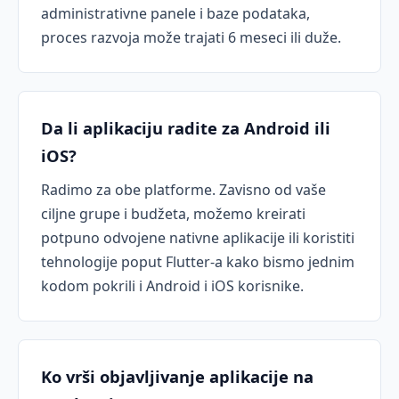
administrativne panele i baze podataka,
proces razvoja može trajati 6 meseci ili duže.
Da li aplikaciju radite za Android ili
iOS?
Radimo za obe platforme. Zavisno od vaše
ciljne grupe i budžeta, možemo kreirati
potpuno odvojene nativne aplikacije ili koristiti
tehnologije poput Flutter-a kako bismo jednim
kodom pokrili i Android i iOS korisnike.
Ko vrši objavljivanje aplikacije na