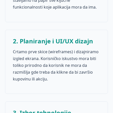
stavljamo na papir sve ključne
funkcionalnosti koje aplikacija mora da ima.
2. Planiranje i UI/UX dizajn
Crtamo prve skice (wireframes) i dizajniramo
izgled ekrana. Korisničko iskustvo mora biti
toliko prirodno da korisnik ne mora da
razmišlja gde treba da klikne da bi završio
kupovinu ili akciju.
3. Izbor tehnologije