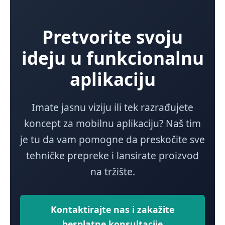
Pretvorite svoju
ideju u funkcionalnu
aplikaciju
Imate jasnu viziju ili tek razrađujete
koncept za mobilnu aplikaciju? Naš tim
je tu da vam pomogne da preskočite sve
tehničke prepreke i lansirate proizvod
na tržište.
Kontaktirajte nas i zakažite
besplatne konsultacije