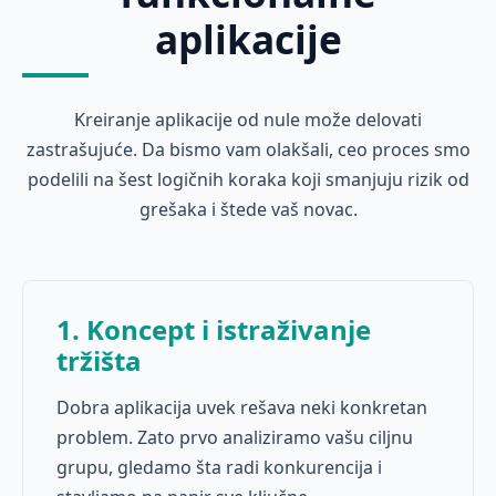
aplikacije
Kreiranje aplikacije od nule može delovati
zastrašujuće. Da bismo vam olakšali, ceo proces smo
podelili na šest logičnih koraka koji smanjuju rizik od
grešaka i štede vaš novac.
1. Koncept i istraživanje
tržišta
Dobra aplikacija uvek rešava neki konkretan
problem. Zato prvo analiziramo vašu ciljnu
grupu, gledamo šta radi konkurencija i