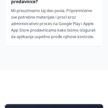
prodavnice?
Mi preuzimamo taj deo posla. Pripremićemo
sve potrebne materijale i proći kroz
administrativni proces na Google Play i Apple
App Store prodavnicama kako bismo osigurali
da aplikacija uspešno prođe njihove kontrole.