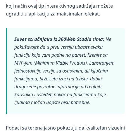
koji način ovaj tip interaktivnog sadržaja možete
ugraditi u aplikaciju za maksimalan efekat.
Savet stručnjaka iz 360Web Studio tima:
Ne
pokušavajte da u prvu verziju ubacite svaku
funkciju koja vam padne na pamet. Krenite sa
MVP-jem (Minimum Viable Product). Lansiranjem
jednostavnije verzije sa osnovnim, ali ključnim
funkcijama, brže ćete izaći na tržište, dobiti
dragocene povratne informacije od realnih
korisnika i uštedeti novac na funkcijama koje
ljudima možda uopšte nisu potrebne.
Podaci sa terena jasno pokazuju da kvalitetan vizuelni