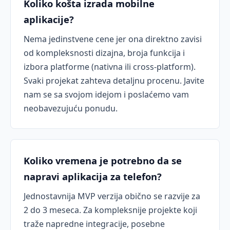
Koliko košta izrada mobilne
aplikacije?
Nema jedinstvene cene jer ona direktno zavisi
od kompleksnosti dizajna, broja funkcija i
izbora platforme (nativna ili cross-platform).
Svaki projekat zahteva detaljnu procenu. Javite
nam se sa svojom idejom i poslaćemo vam
neobavezujuću ponudu.
Koliko vremena je potrebno da se
napravi aplikacija za telefon?
Jednostavnija MVP verzija obično se razvije za
2 do 3 meseca. Za kompleksnije projekte koji
traže napredne integracije, posebne