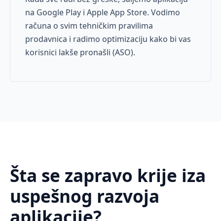
na Google Play i Apple App Store. Vodimo
računa o svim tehničkim pravilima
prodavnica i radimo optimizaciju kako bi vas
korisnici lakše pronašli (ASO).
Šta se zapravo krije iza
uspešnog razvoja
aplikacije?