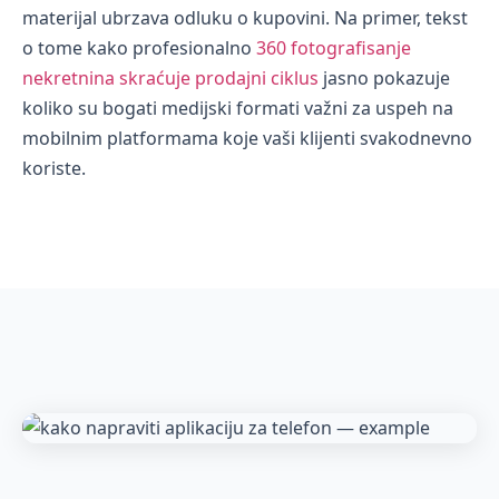
materijal ubrzava odluku o kupovini. Na primer, tekst
o tome kako profesionalno
360 fotografisanje
nekretnina skraćuje prodajni ciklus
jasno pokazuje
koliko su bogati medijski formati važni za uspeh na
mobilnim platformama koje vaši klijenti svakodnevno
koriste.