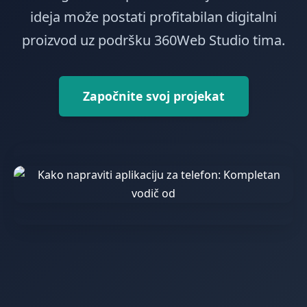
ideja može postati profitabilan digitalni
proizvod uz podršku 360Web Studio tima.
Započnite svoj projekat