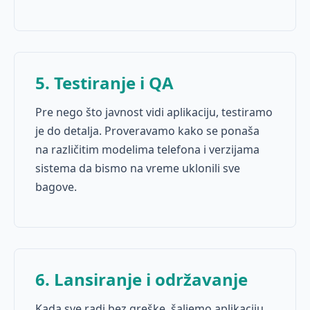
5. Testiranje i QA
Pre nego što javnost vidi aplikaciju, testiramo
je do detalja. Proveravamo kako se ponaša
na različitim modelima telefona i verzijama
sistema da bismo na vreme uklonili sve
bagove.
6. Lansiranje i održavanje
Kada sve radi bez greške, šaljemo aplikaciju