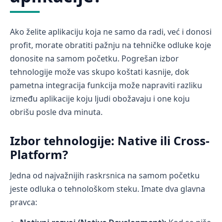
Ako želite aplikaciju koja ne samo da radi, već i donosi
profit, morate obratiti pažnju na tehničke odluke koje
donosite na samom početku. Pogrešan izbor
tehnologije može vas skupo koštati kasnije, dok
pametna integracija funkcija može napraviti razliku
između aplikacije koju ljudi obožavaju i one koju
obrišu posle dva minuta.
Izbor tehnologije: Native ili Cross-
Platform?
Jedna od najvažnijih raskrsnica na samom početku
jeste odluka o tehnološkom steku. Imate dva glavna
pravca: