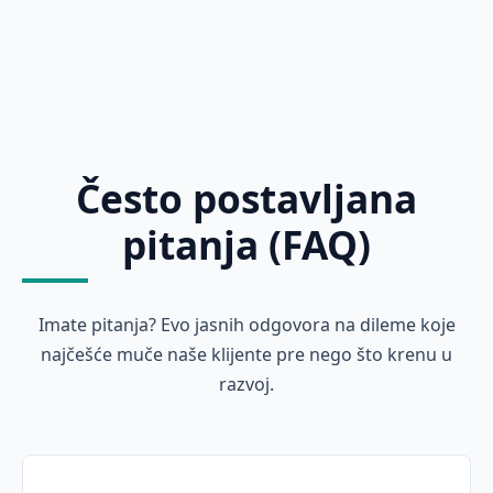
Često postavljana
pitanja (FAQ)
Imate pitanja? Evo jasnih odgovora na dileme koje
najčešće muče naše klijente pre nego što krenu u
razvoj.