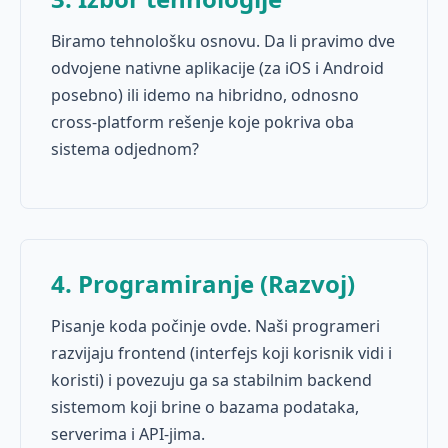
Biramo tehnološku osnovu. Da li pravimo dve
odvojene nativne aplikacije (za iOS i Android
posebno) ili idemo na hibridno, odnosno
cross-platform rešenje koje pokriva oba
sistema odjednom?
4. Programiranje (Razvoj)
Pisanje koda počinje ovde. Naši programeri
razvijaju frontend (interfejs koji korisnik vidi i
koristi) i povezuju ga sa stabilnim backend
sistemom koji brine o bazama podataka,
serverima i API-jima.