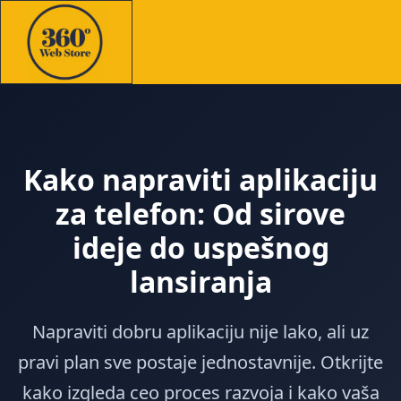
Kako napraviti aplikaciju
za telefon: Od sirove
ideje do uspešnog
lansiranja
Napraviti dobru aplikaciju nije lako, ali uz
pravi plan sve postaje jednostavnije. Otkrijte
kako izgleda ceo proces razvoja i kako vaša