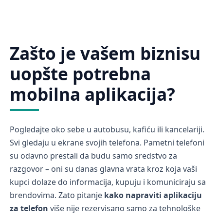
Zašto je vašem biznisu
uopšte potrebna
mobilna aplikacija?
Pogledajte oko sebe u autobusu, kafiću ili kancelariji.
Svi gledaju u ekrane svojih telefona. Pametni telefoni
su odavno prestali da budu samo sredstvo za
razgovor – oni su danas glavna vrata kroz koja vaši
kupci dolaze do informacija, kupuju i komuniciraju sa
brendovima. Zato pitanje
kako napraviti aplikaciju
za telefon
više nije rezervisano samo za tehnološke