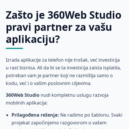
Zašto je 360Web Studio
pravi partner za vašu
aplikaciju?
Izrada aplikacije za telefon nije trošak, već investicija
u rast biznisa. Ali da bi se ta investicija zaista isplatila,
potreban vam je partner koji ne razmišlja samo o
kodu, već i o vašim poslovnim ciljevima.
360Web Studio
nudi kompletnu uslugu razvoja
mobilnih aplikacija:
Prilagođena rešenja:
Ne radimo po šablonu. Svaki
projekat započinjemo razgovorom o vašem