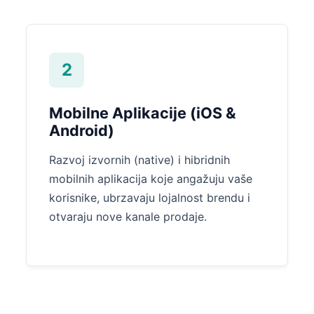
2
Mobilne Aplikacije (iOS &
Android)
Razvoj izvornih (native) i hibridnih
mobilnih aplikacija koje angažuju vaše
korisnike, ubrzavaju lojalnost brendu i
otvaraju nove kanale prodaje.