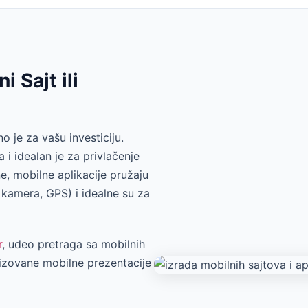
 Sajt ili
 je za vašu investiciju.
i idealan je za privlačenje
e, mobilne aplikacije pružaju
, kamera, GPS) i idealne su za
r
, udeo pretraga sa mobilnih
mizovane mobilne prezentacije