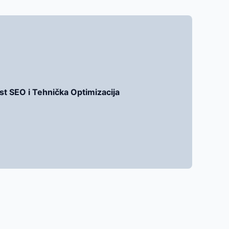
st SEO i Tehnička Optimizacija