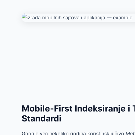
Mobile-First Indeksiranje i 
Standardi
Google već nekoliko godina koristi isključivo
Mobi