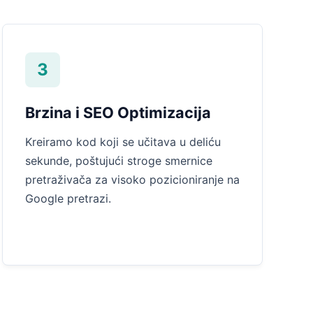
3
Brzina i SEO Optimizacija
Kreiramo kod koji se učitava u deliću
sekunde, poštujući stroge smernice
pretraživača za visoko pozicioniranje na
Google pretrazi.