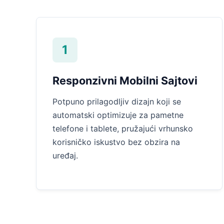
1
Responzivni Mobilni Sajtovi
Potpuno prilagodljiv dizajn koji se
automatski optimizuje za pametne
telefone i tablete, pružajući vrhunsko
korisničko iskustvo bez obzira na
uređaj.