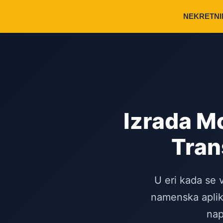
NEKRETNI
Izrada Mo
Tran
U eri kada se v
namenska aplik
nap