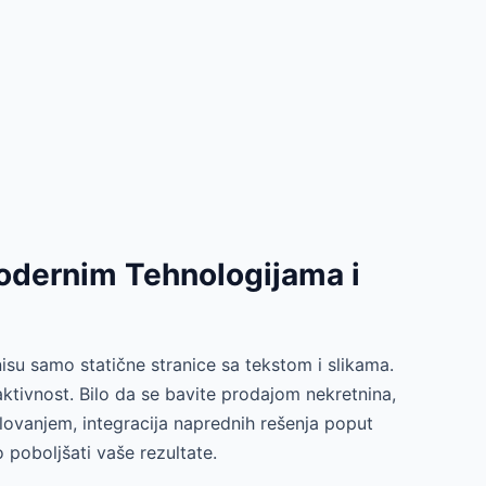
Modernim Tehnologijama i
nisu samo statične stranice sa tekstom i slikama.
aktivnost. Bilo da se bavite prodajom nekretnina,
ovanjem, integracija naprednih rešenja poput
 poboljšati vaše rezultate.