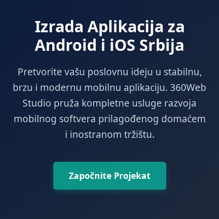
Izrada Aplikacija za
Android i iOS Srbija
Pretvorite vašu poslovnu ideju u stabilnu,
brzu i modernu mobilnu aplikaciju. 360Web
Studio pruža kompletne usluge razvoja
mobilnog softvera prilagođenog domaćem
i inostranom tržištu.
Započnite Projekat