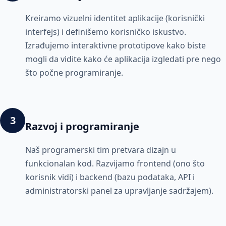
Kreiramo vizuelni identitet aplikacije (korisnički
interfejs) i definišemo korisničko iskustvo.
Izrađujemo interaktivne prototipove kako biste
mogli da vidite kako će aplikacija izgledati pre nego
što počne programiranje.
3
Razvoj i programiranje
Naš programerski tim pretvara dizajn u
funkcionalan kod. Razvijamo frontend (ono što
korisnik vidi) i backend (bazu podataka, API i
administratorski panel za upravljanje sadržajem).