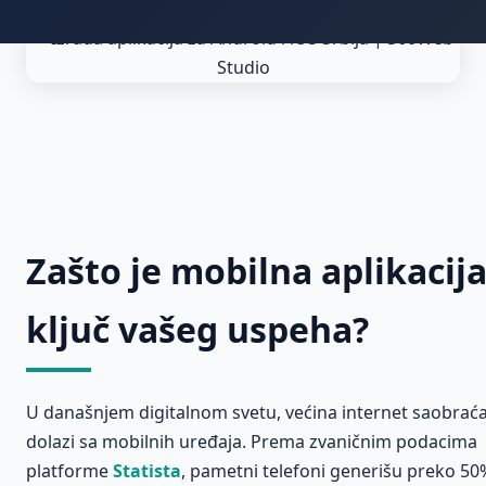
Zašto je mobilna aplikacij
ključ vašeg uspeha?
U današnjem digitalnom svetu, većina internet saobraća
dolazi sa mobilnih uređaja. Prema zvaničnim podacima
platforme
Statista
, pametni telefoni generišu preko 50