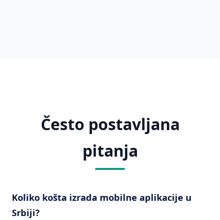
Često postavljana
pitanja
Koliko košta izrada mobilne aplikacije u
Srbiji?