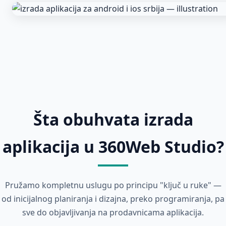
Šta obuhvata izrada
aplikacija u 360Web Studio?
Pružamo kompletnu uslugu po principu "ključ u ruke" —
od inicijalnog planiranja i dizajna, preko programiranja, pa
sve do objavljivanja na prodavnicama aplikacija.