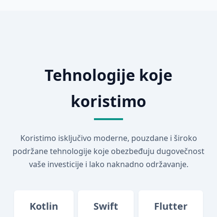
Tehnologije koje
koristimo
Koristimo isključivo moderne, pouzdane i široko
podržane tehnologije koje obezbeđuju dugovečnost
vaše investicije i lako naknadno održavanje.
Kotlin
Swift
Flutter