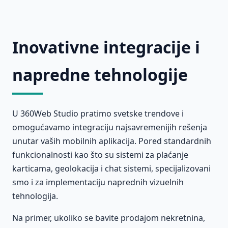
Inovativne integracije i
napredne tehnologije
U 360Web Studio pratimo svetske trendove i
omogućavamo integraciju najsavremenijih rešenja
unutar vaših mobilnih aplikacija. Pored standardnih
funkcionalnosti kao što su sistemi za plaćanje
karticama, geolokacija i chat sistemi, specijalizovani
smo i za implementaciju naprednih vizuelnih
tehnologija.
Na primer, ukoliko se bavite prodajom nekretnina,