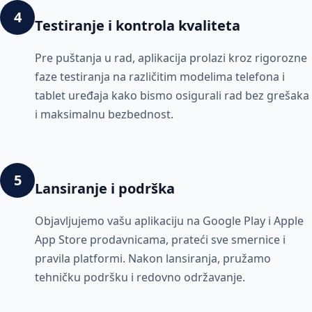
4
Testiranje i kontrola kvaliteta
Pre puštanja u rad, aplikacija prolazi kroz rigorozne
faze testiranja na različitim modelima telefona i
tablet uređaja kako bismo osigurali rad bez grešaka
i maksimalnu bezbednost.
5
Lansiranje i podrška
Objavljujemo vašu aplikaciju na Google Play i Apple
App Store prodavnicama, prateći sve smernice i
pravila platformi. Nakon lansiranja, pružamo
tehničku podršku i redovno održavanje.