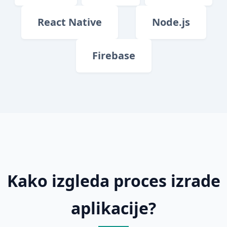
React Native
Node.js
Firebase
Kako izgleda proces izrade
aplikacije?