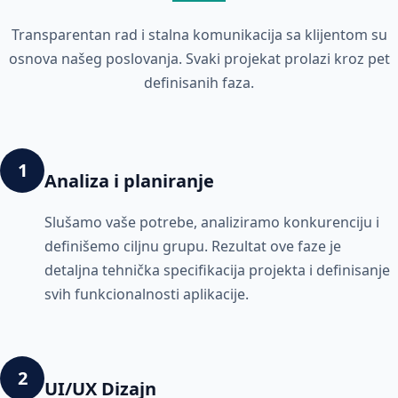
Transparentan rad i stalna komunikacija sa klijentom su
osnova našeg poslovanja. Svaki projekat prolazi kroz pet
definisanih faza.
1
Analiza i planiranje
Slušamo vaše potrebe, analiziramo konkurenciju i
definišemo ciljnu grupu. Rezultat ove faze je
detaljna tehnička specifikacija projekta i definisanje
svih funkcionalnosti aplikacije.
2
UI/UX Dizajn