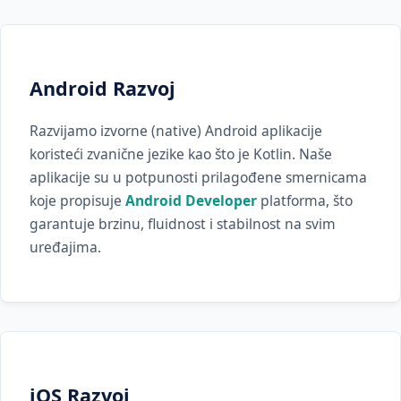
Android Razvoj
Razvijamo izvorne (native) Android aplikacije
koristeći zvanične jezike kao što je Kotlin. Naše
aplikacije su u potpunosti prilagođene smernicama
koje propisuje
Android Developer
platforma, što
garantuje brzinu, fluidnost i stabilnost na svim
uređajima.
iOS Razvoj