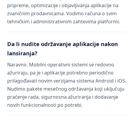
pripreme, optimizacije i objavljivanja aplikacije na
zvaničnim prodavnicama. Vodimo računa o svim
tehničkim i administrativnim zahtevima platformi.
Da li nudite održavanje aplikacije nakon
lansiranja?
Naravno. Mobilni operativni sistemi se redovno
ažuriraju, pa je i aplikacije potrebno periodično
prilagođavati novim verzijama sistema Android i iOS.
Nudimo pakete mesečnog održavanja koji uključuju
praćenje rada, sigurnosna ažuriranja i dodavanje
novih funkcionalnosti po potrebi.