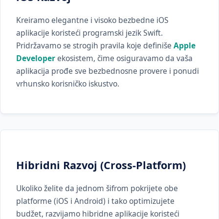
Kreiramo elegantne i visoko bezbedne iOS
aplikacije koristeći programski jezik Swift.
Pridržavamo se strogih pravila koje definiše
Apple
Developer
ekosistem, čime osiguravamo da vaša
aplikacija prođe sve bezbednosne provere i ponudi
vrhunsko korisničko iskustvo.
Hibridni Razvoj (Cross-Platform)
Ukoliko želite da jednom šifrom pokrijete obe
platforme (iOS i Android) i tako optimizujete
budžet, razvijamo hibridne aplikacije koristeći