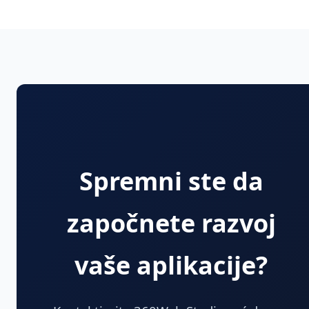
Spremni ste da
započnete razvoj
vaše aplikacije?