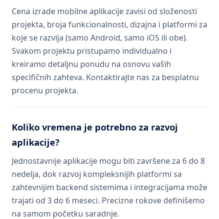
Cena izrade mobilne aplikacije zavisi od složenosti
projekta, broja funkcionalnosti, dizajna i platformi za
koje se razvija (samo Android, samo iOS ili obe).
Svakom projektu pristupamo individualno i
kreiramo detaljnu ponudu na osnovu vaših
specifičnih zahteva. Kontaktirajte nas za besplatnu
procenu projekta.
Koliko vremena je potrebno za razvoj
aplikacije?
Jednostavnije aplikacije mogu biti završene za 6 do 8
nedelja, dok razvoj kompleksnijih platformi sa
zahtevnijim backend sistemima i integracijama može
trajati od 3 do 6 meseci. Precizne rokove definišemo
na samom početku saradnje.