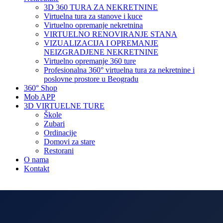
3D 360 TURA ZA NEKRETNINE
Virtuelna tura za stanove i kuce
Virtuelno opremanje nekretnina
VIRTUELNO RENOVIRANJE STANA
VIZUALIZACIJA I OPREMANJE
NEIZGRADJENE NEKRETNINE
Virtuelno opremanje 360 ture
Profesionalna 360° virtuelna tura za nekretnine i
poslovne prostore u Beogradu
360° Shop
Mob APP
3D VIRTUELNE TURE
Škole
Zubari
Ordinacije
Domovi za stare
Restorani
O nama
Kontakt