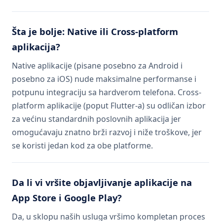
Šta je bolje: Native ili Cross-platform
aplikacija?
Native aplikacije (pisane posebno za Android i
posebno za iOS) nude maksimalne performanse i
potpunu integraciju sa hardverom telefona. Cross-
platform aplikacije (poput Flutter-a) su odličan izbor
za većinu standardnih poslovnih aplikacija jer
omogućavaju znatno brži razvoj i niže troškove, jer
se koristi jedan kod za obe platforme.
Da li vi vršite objavljivanje aplikacije na
App Store i Google Play?
Da, u sklopu naših usluga vršimo kompletan proces