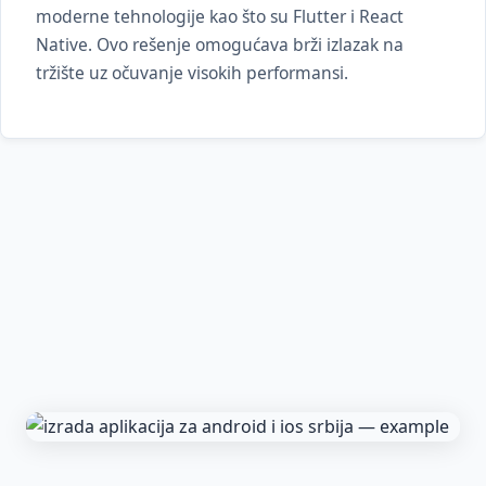
moderne tehnologije kao što su Flutter i React
Native. Ovo rešenje omogućava brži izlazak na
tržište uz očuvanje visokih performansi.