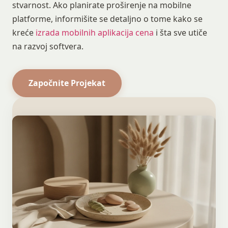
stvarnost. Ako planirate proširenje na mobilne
platforme, informišite se detaljno o tome kako se
kreće
izrada mobilnih aplikacija cena
i šta sve utiče
na razvoj softvera.
Započnite Projekat