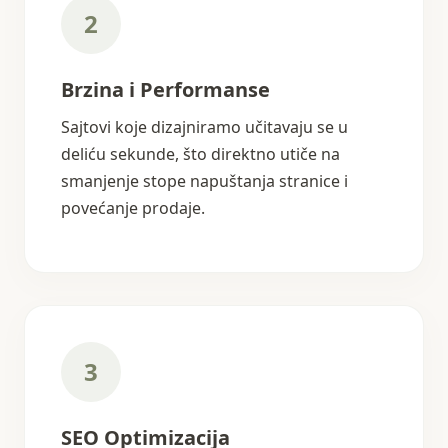
2
Brzina i Performanse
Sajtovi koje dizajniramo učitavaju se u
deliću sekunde, što direktno utiče na
smanjenje stope napuštanja stranice i
povećanje prodaje.
3
SEO Optimizacija