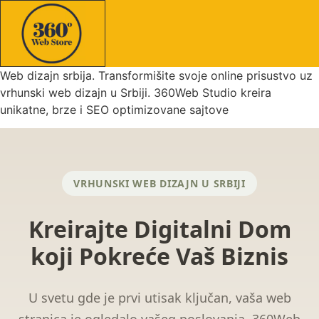
Web dizajn srbija. Transformišite svoje online prisustvo uz
vrhunski web dizajn u Srbiji. 360Web Studio kreira
unikatne, brze i SEO optimizovane sajtove
VRHUNSKI WEB DIZAJN U SRBIJI
Kreirajte Digitalni Dom
koji Pokreće Vaš Biznis
U svetu gde je prvi utisak ključan, vaša web