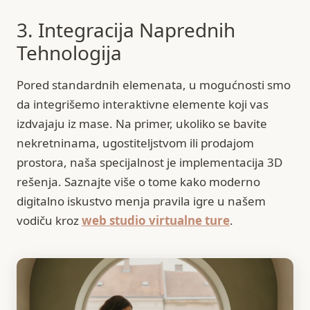
3. Integracija Naprednih
Tehnologija
Pored standardnih elemenata, u mogućnosti smo
da integrišemo interaktivne elemente koji vas
izdvajaju iz mase. Na primer, ukoliko se bavite
nekretninama, ugostiteljstvom ili prodajom
prostora, naša specijalnost je implementacija 3D
rešenja. Saznajte više o tome kako moderno
digitalno iskustvo menja pravila igre u našem
vodiču kroz
web studio virtualne ture
.