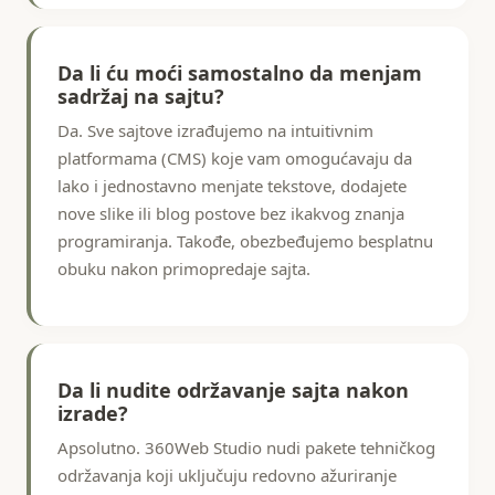
Da li ću moći samostalno da menjam
sadržaj na sajtu?
Da. Sve sajtove izrađujemo na intuitivnim
platformama (CMS) koje vam omogućavaju da
lako i jednostavno menjate tekstove, dodajete
nove slike ili blog postove bez ikakvog znanja
programiranja. Takođe, obezbeđujemo besplatnu
obuku nakon primopredaje sajta.
Da li nudite održavanje sajta nakon
izrade?
Apsolutno. 360Web Studio nudi pakete tehničkog
održavanja koji uključuju redovno ažuriranje