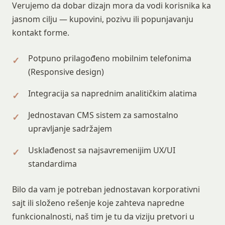
Verujemo da dobar dizajn mora da vodi korisnika ka
jasnom cilju — kupovini, pozivu ili popunjavanju
kontakt forme.
Potpuno prilagođeno mobilnim telefonima
(Responsive design)
Integracija sa naprednim analitičkim alatima
Jednostavan CMS sistem za samostalno
upravljanje sadržajem
Usklađenost sa najsavremenijim UX/UI
standardima
Bilo da vam je potreban jednostavan korporativni
sajt ili složeno rešenje koje zahteva napredne
funkcionalnosti, naš tim je tu da viziju pretvori u