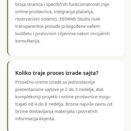
broja stranica i specifičnih funkcionalnosti (npr.
online prodavnica, integracija plaćanja,
rezervacioni sistemi). 360Web Studio nudi
transparentne ponude prilagođene vašem
budžetu i poslovnim ciljevima nakon inicijalnih
konsultacija.
Koliko traje proces izrade sajta?
Prosečno vreme izrade za jednostavnije
prezentacione sajtove je 2 do 3 nedelje, dok
kompleksniji projekti i online prodavnice mogu
trajati od 4 do 8 nedelja. Brzina najviše zavisi od
brzine dostavljanja materijala i povratnih
informacija klijenta.