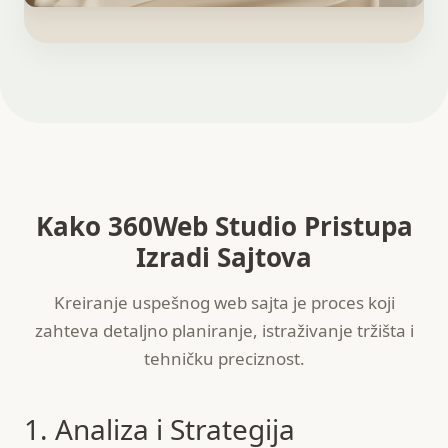
Kako 360Web Studio Pristupa
Izradi Sajtova
Kreiranje uspešnog web sajta je proces koji
zahteva detaljno planiranje, istraživanje tržišta i
tehničku preciznost.
1. Analiza i Strategija