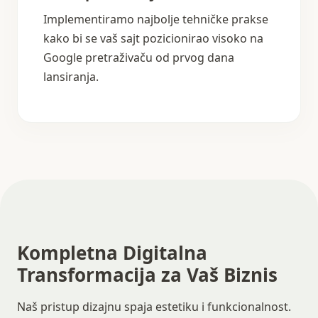
Implementiramo najbolje tehničke prakse
kako bi se vaš sajt pozicionirao visoko na
Google pretraživaču od prvog dana
lansiranja.
Kompletna Digitalna
Transformacija za Vaš Biznis
Naš pristup dizajnu spaja estetiku i funkcionalnost.