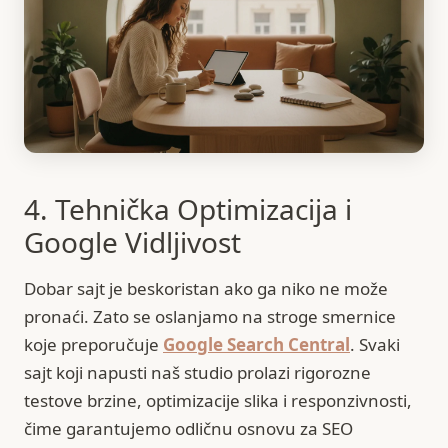
4. Tehnička Optimizacija i
Google Vidljivost
Dobar sajt je beskoristan ako ga niko ne može
pronaći. Zato se oslanjamo na stroge smernice
koje preporučuje
Google Search Central
. Svaki
sajt koji napusti naš studio prolazi rigorozne
testove brzine, optimizacije slika i responzivnosti,
čime garantujemo odličnu osnovu za SEO