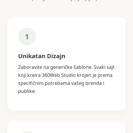
1
Unikatan Dizajn
Zaboravite na generičke šablone. Svaki sajt
koji kreira 360Web Studio krojen je prema
specifičnim potrebama vašeg brenda i
publike.