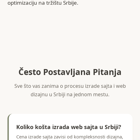
optimizaciju na tržištu Srbije.
Često Postavljana Pitanja
Sve što vas zanima o procesu izrade sajta i web
dizajnu u Srbiji na jednom mestu.
Koliko košta izrada web sajta u Srbiji?
Cena izrade sajta zavisi od kompleksnosti dizajna,