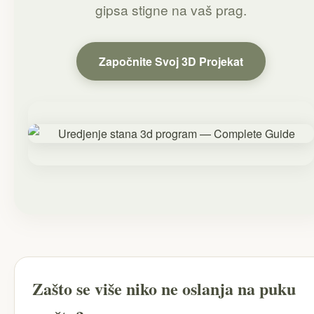
gipsa stigne na vaš prag.
Započnite Svoj 3D Projekat
Zašto se više niko ne oslanja na puku