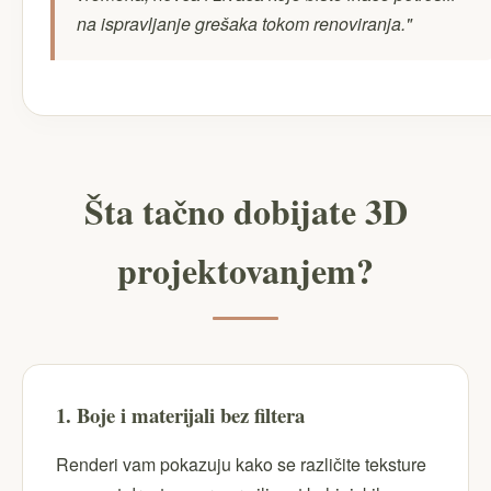
na ispravljanje grešaka tokom renoviranja."
Šta tačno dobijate 3D
projektovanjem?
1. Boje i materijali bez filtera
Renderi vam pokazuju kako se različite teksture