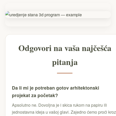
Odgovori na vaša najčešća
pitanja
Da li mi je potreban gotov arhitektonski
projekat za početak?
Apsolutno ne. Dovoljna je i skica rukom na papiru ili
jednostavna ideja u vašoj glavi. Zajedno ćemo proći kroz