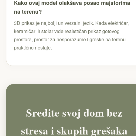
Kako ovaj model olakšava posao majstorima
na terenu?
3D prikaz je najbolji univerzalni jezik. Kada električar,
keramičar ili stolar vide realističan prikaz gotovog
prostora, prostor za nesporazume i greške na terenu
praktično nestaje.
Sredite svoj dom bez
stresa i skupih grešaka