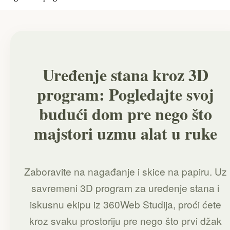
Uređenje stana kroz 3D
program: Pogledajte svoj
budući dom pre nego što
majstori uzmu alat u ruke
Zaboravite na nagađanje i skice na papiru. Uz
savremeni 3D program za uređenje stana i
iskusnu ekipu iz 360Web Studija, proći ćete
kroz svaku prostoriju pre nego što prvi džak