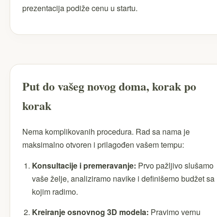
prezentacija podiže cenu u startu.
Put do vašeg novog doma, korak po
korak
Nema komplikovanih procedura. Rad sa nama je
maksimalno otvoren i prilagođen vašem tempu:
Konsultacije i premeravanje:
Prvo pažljivo slušamo
vaše želje, analiziramo navike i definišemo budžet sa
kojim radimo.
Kreiranje osnovnog 3D modela:
Pravimo vernu