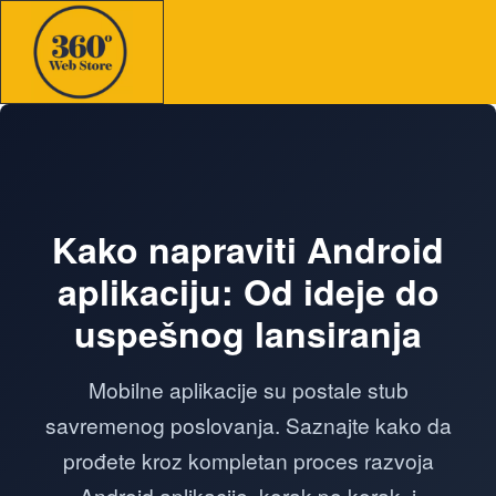
Kako napraviti Android
aplikaciju: Od ideje do
uspešnog lansiranja
Mobilne aplikacije su postale stub
savremenog poslovanja. Saznajte kako da
prođete kroz kompletan proces razvoja
Android aplikacije, korak po korak, i