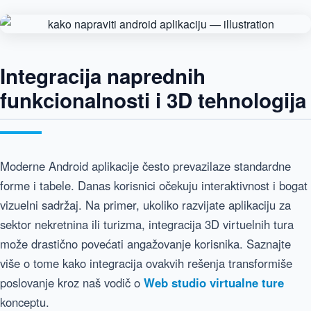
Integracija naprednih
funkcionalnosti i 3D tehnologija
Moderne Android aplikacije često prevazilaze standardne
forme i tabele. Danas korisnici očekuju interaktivnost i bogat
vizuelni sadržaj. Na primer, ukoliko razvijate aplikaciju za
sektor nekretnina ili turizma, integracija 3D virtuelnih tura
može drastično povećati angažovanje korisnika. Saznajte
više o tome kako integracija ovakvih rešenja transformiše
poslovanje kroz naš vodič o
Web studio virtualne ture
konceptu.