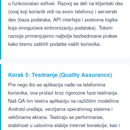
u funkcionalan softver. Razvoj se deli na klijentski deo
(onaj koji korisnik vidi na svom telefonu) i serverski
deo (baza podataka, API interfejsi i poslovna logika
koja omogućava sinhronizaciju podataka). Tokom
razvoja primenjujemo najbolje bezbednosne prakse
kako bismo zaštitili podatke vaših korisnika.
Korak 5: Testiranje (Quality Assurance)
Pre nego što se aplikacija nađe na telefonima
korisnika, ona prolazi kroz rigorozne faze testiranja.
Naš QA tim testira aplikaciju na različitim modelima
Android uređaja, verzijama operativnog sistema i
veličinama ekrana. Testiraju se performanse,
stabilnost u uslovima slabije internet konekcije, kao i