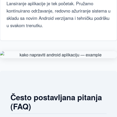
Lansiranje aplikacije je tek početak. Pružamo
kontinuirano održavanje, redovno ažuriranje sistema u
skladu sa novim Android verzijama i tehničku podršku
u svakom trenutku.
Često postavljana pitanja
(FAQ)