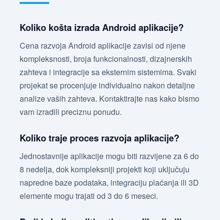
Koliko košta izrada Android aplikacije?
Cena razvoja Android aplikacije zavisi od njene
kompleksnosti, broja funkcionalnosti, dizajnerskih
zahteva i integracije sa eksternim sistemima. Svaki
projekat se procenjuje individualno nakon detaljne
analize vaših zahteva. Kontaktirajte nas kako bismo
vam izradili preciznu ponudu.
Koliko traje proces razvoja aplikacije?
Jednostavnije aplikacije mogu biti razvijene za 6 do
8 nedelja, dok kompleksniji projekti koji uključuju
napredne baze podataka, integraciju plaćanja ili 3D
elemente mogu trajati od 3 do 6 meseci.