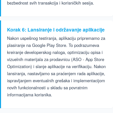
bezbednost svih transakcija i korisničkih sesija.
Korak 6: Lansiranje i održavanje aplikacije
Nakon uspešnog testiranja, aplikaciju pripremamo za
plasiranje na Google Play Store. To podrazumeva
kreiranje developerskog naloga, optimizaciju opisa i
vizuelnih materijala za prodavnicu (ASO - App Store
Optimization) i slanje aplikacije na verifikaciju. Nakon
lansiranja, nastavljamo sa praćenjem rada aplikacije,
ispravljanjem eventualnih grešaka i implementacijom
novih funkcionalnosti u skladu sa povratnim
informacijama korisnika.