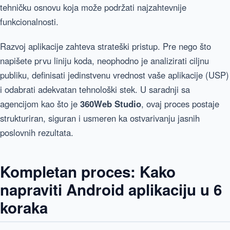
tehničku osnovu koja može podržati najzahtevnije
funkcionalnosti.
Razvoj aplikacije zahteva strateški pristup. Pre nego što
napišete prvu liniju koda, neophodno je analizirati ciljnu
publiku, definisati jedinstvenu vrednost vaše aplikacije (USP)
i odabrati adekvatan tehnološki stek. U saradnji sa
agencijom kao što je
360Web Studio
, ovaj proces postaje
strukturiran, siguran i usmeren ka ostvarivanju jasnih
poslovnih rezultata.
Kompletan proces: Kako
napraviti Android aplikaciju u 6
koraka