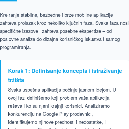
Kreiranje stabilne, bezbedne i brze mobilne aplikacije
zahteva prolazak kroz nekoliko ključnih faza. Svaka faza nosi
specifične izazove i zahteva posebne ekspertize – od
poslovne analize do dizajna korisničkog iskustva i samog
programiranja.
Korak 1: Definisanje koncepta i istraživanje
tržišta
Svaka uspešna aplikacija počinje jasnom idejom. U
ovoj fazi definišemo koji problem vaša aplikacija
rešava i ko su njeni krajnji korisnici. Analiziramo
konkurenciju na Google Play prodavnici,
identifikujemo njihove prednosti i nedostatke, i