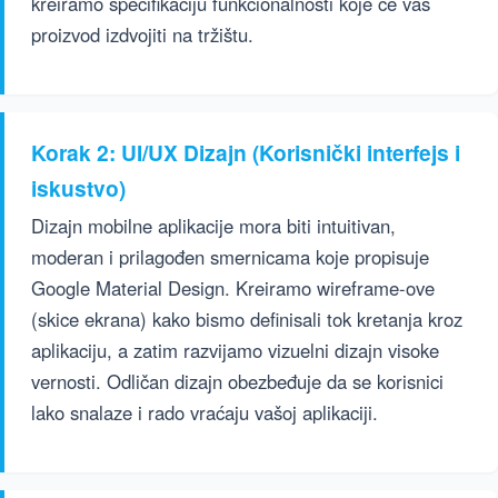
kreiramo specifikaciju funkcionalnosti koje će vaš
proizvod izdvojiti na tržištu.
Korak 2: UI/UX Dizajn (Korisnički interfejs i
iskustvo)
Dizajn mobilne aplikacije mora biti intuitivan,
moderan i prilagođen smernicama koje propisuje
Google Material Design. Kreiramo wireframe-ove
(skice ekrana) kako bismo definisali tok kretanja kroz
aplikaciju, a zatim razvijamo vizuelni dizajn visoke
vernosti. Odličan dizajn obezbeđuje da se korisnici
lako snalaze i rado vraćaju vašoj aplikaciji.