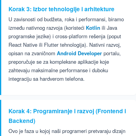
Korak 3: Izbor tehnologije i arhitekture
U zavisnosti od budžeta, roka i performansi, biramo
između nativnog razvoja (koristeći
Kotlin
ili Java
programske jezike) i cross-platform rešenja (poput
React Native ili Flutter tehnologija). Nativni razvoj,
opisan na zvaničnom
Android Developer
portalu,
preporučuje se za kompleksne aplikacije koje
zahtevaju maksimalne performanse i duboku
integraciju sa hardverom telefona.
Korak 4: Programiranje i razvoj (Frontend i
Backend)
Ovo je faza u kojoj naši programeri pretvaraju dizajn