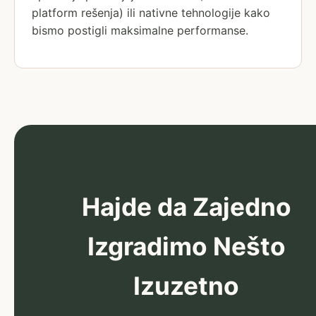
platform rešenja) ili nativne tehnologije kako
bismo postigli maksimalne performanse.
Hajde da Zajedno
Izgradimo Nešto
Izuzetno