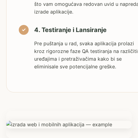
što vam omogućava redovan uvid u napred
izrade aplikacije.
4. Testiranje i Lansiranje
Pre puštanja u rad, svaka aplikacija prolazi
kroz rigorozne faze QA testiranja na različit
uređajima i pretraživačima kako bi se
eliminisale sve potencijalne greške.