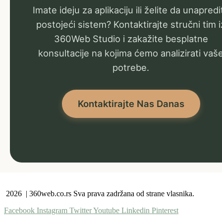
Imate ideju za aplikaciju ili želite da unapredi
postojeći sistem? Kontaktirajte stručni tim i
360Web Studio i zakažite besplatne
konsultacije na kojima ćemo analizirati vaš
potrebe.
Kontaktirajte Nas Danas
2026 | 360web.co.rs Sva prava zadržana od strane vlasnika.
Facebook
Instagram
Twitter
Youtube
Linkedin
Pinterest