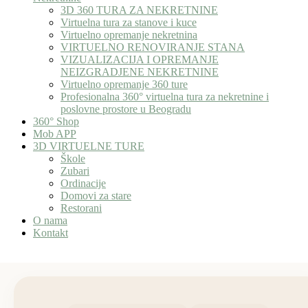
3D 360 TURA ZA NEKRETNINE
Virtuelna tura za stanove i kuce
Virtuelno opremanje nekretnina
VIRTUELNO RENOVIRANJE STANA
VIZUALIZACIJA I OPREMANJE
NEIZGRADJENE NEKRETNINE
Virtuelno opremanje 360 ture
Profesionalna 360° virtuelna tura za nekretnine i
poslovne prostore u Beogradu
360° Shop
Mob APP
3D VIRTUELNE TURE
Škole
Zubari
Ordinacije
Domovi za stare
Restorani
O nama
Kontakt