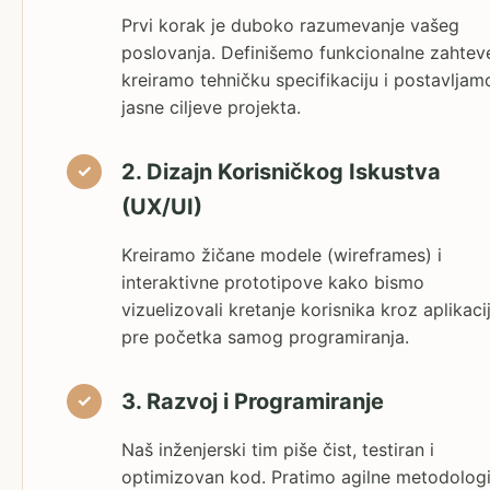
Prvi korak je duboko razumevanje vašeg
poslovanja. Definišemo funkcionalne zahtev
kreiramo tehničku specifikaciju i postavljam
jasne ciljeve projekta.
2. Dizajn Korisničkog Iskustva
(UX/UI)
Kreiramo žičane modele (wireframes) i
interaktivne prototipove kako bismo
vizuelizovali kretanje korisnika kroz aplikaci
pre početka samog programiranja.
3. Razvoj i Programiranje
Naš inženjerski tim piše čist, testiran i
optimizovan kod. Pratimo agilne metodologi