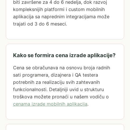
biti završene za 4 do 6 nedelja, dok razvoj
kompleksnijih platformi i custom mobilnih
aplikacija sa naprednim integracijama može
trajati od 3 do 6 meseci.
Kako se formira cena izrade aplikacije?
Cena se obračunava na osnovu broja radnih
sati programera, dizajnera i QA testera
potrebnih za realizaciju svih zahtevanih
funkcionalnosti. Detaljniji uvid u strukturu
troškova možete pronaći u našem vodiču o
cenama izrade mobilnih aplikacija
.