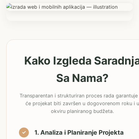
Kako Izgleda Saradnj
Sa Nama?
Transparentan i strukturiran proces rada garantuje
će projekat biti završen u dogovorenom roku i 
okviru planiranog budžeta.
1. Analiza i Planiranje Projekta