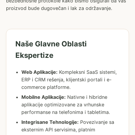
bezbednosne protokole kako bismo osigurali da vaš
proizvod bude dugovečan i lak za održavanje.
Naše Glavne Oblasti
Ekspertize
Web Aplikacije:
Kompleksni SaaS sistemi,
ERP i CRM rešenja, klijentski portali i e-
commerce platforme.
Mobilne Aplikacije:
Nativne i hibridne
aplikacije optimizovane za vrhunske
performanse na telefonima i tabletima.
Integrisane Tehnologije:
Povezivanje sa
eksternim API servisima, platnim