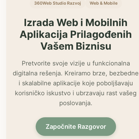
360Web Studio Razvoj
Web & Mobile
Izrada Web i Mobilnih
Aplikacija Prilagođenih
Vašem Biznisu
Pretvorite svoje vizije u funkcionalna
digitalna rešenja. Kreiramo brze, bezbedne
i skalabilne aplikacije koje poboljšavaju
korisničko iskustvo i ubrzavaju rast vašeg
poslovanja.
Započnite Razgovor