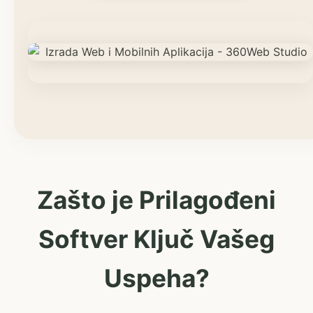
Zašto je Prilagođeni
Softver Ključ Vašeg
Uspeha?