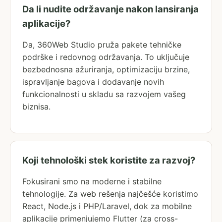
Da li nudite održavanje nakon lansiranja
aplikacije?
Da, 360Web Studio pruža pakete tehničke
podrške i redovnog održavanja. To uključuje
bezbednosna ažuriranja, optimizaciju brzine,
ispravljanje bagova i dodavanje novih
funkcionalnosti u skladu sa razvojem vašeg
biznisa.
Koji tehnološki stek koristite za razvoj?
Fokusirani smo na moderne i stabilne
tehnologije. Za web rešenja najčešće koristimo
React, Node.js i PHP/Laravel, dok za mobilne
aplikacije primenjujemo Flutter (za cross-