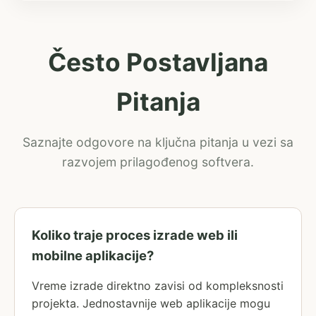
Često Postavljana
Pitanja
Saznajte odgovore na ključna pitanja u vezi sa
razvojem prilagođenog softvera.
Koliko traje proces izrade web ili
mobilne aplikacije?
Vreme izrade direktno zavisi od kompleksnosti
projekta. Jednostavnije web aplikacije mogu