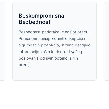
Beskompromisna
Bezbednost
Bezbednost podataka je naš prioritet.
Primenom najnaprednijih enkripcija i
sigurnosnih protokola, štitimo osetljive
informacije vaših korisnika i vašeg
poslovanja od svih potencijalnih
pretnji.