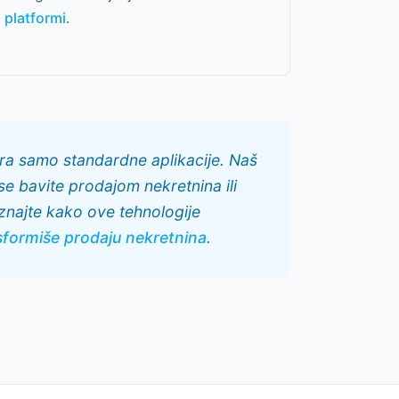
platformi
.
ira samo standardne aplikacije. Naš
 se bavite prodajom nekretnina ili
aznajte kako ove tehnologije
sformiše prodaju nekretnina
.