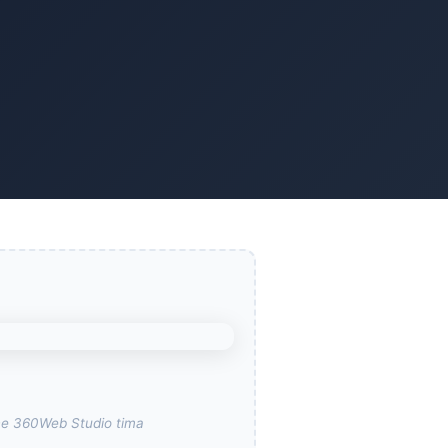
rane 360Web Studio tima