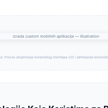
az: Proces dizajniranja korisničkog interfejsa (UI) i definisanje korisni