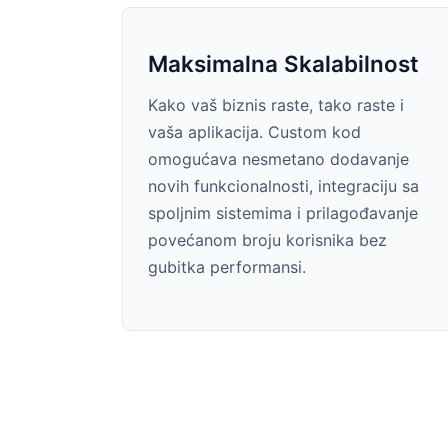
Maksimalna Skalabilnost
Kako vaš biznis raste, tako raste i
vaša aplikacija. Custom kod
omogućava nesmetano dodavanje
novih funkcionalnosti, integraciju sa
spoljnim sistemima i prilagođavanje
povećanom broju korisnika bez
gubitka performansi.