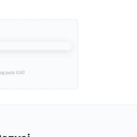
čkog puta (UX)