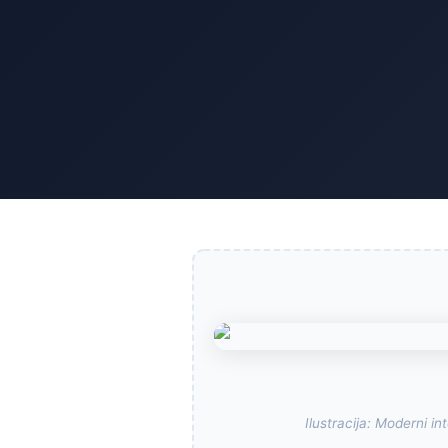
Ilustracija: Moderni i