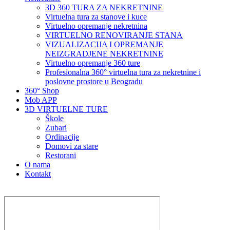
3D 360 TURA ZA NEKRETNINE
Virtuelna tura za stanove i kuce
Virtuelno opremanje nekretnina
VIRTUELNO RENOVIRANJE STANA
VIZUALIZACIJA I OPREMANJE
NEIZGRADJENE NEKRETNINE
Virtuelno opremanje 360 ture
Profesionalna 360° virtuelna tura za nekretnine i
poslovne prostore u Beogradu
360° Shop
Mob APP
3D VIRTUELNE TURE
Škole
Zubari
Ordinacije
Domovi za stare
Restorani
O nama
Kontakt