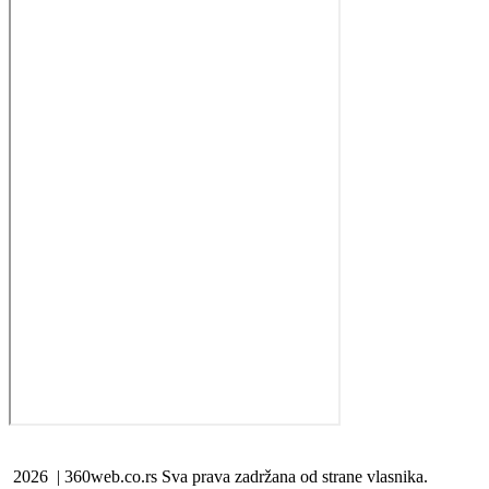
2026 | 360web.co.rs Sva prava zadržana od strane vlasnika.