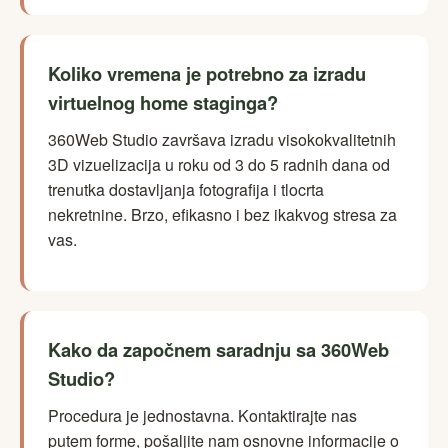
Koliko vremena je potrebno za izradu
virtuelnog home staginga?
360Web Studio završava izradu visokokvalitetnih
3D vizuelizacija u roku od 3 do 5 radnih dana od
trenutka dostavljanja fotografija i tlocrta
nekretnine. Brzo, efikasno i bez ikakvog stresa za
vas.
Kako da započnem saradnju sa 360Web
Studio?
Procedura je jednostavna. Kontaktirajte nas
putem forme, pošaljite nam osnovne informacije o