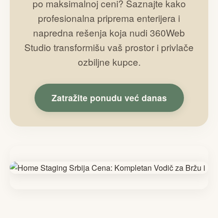
po maksimalnoj ceni? Saznajte kako
profesionalna priprema enterijera i
napredna rešenja koja nudi 360Web
Studio transformišu vaš prostor i privlače
ozbiljne kupce.
Zatražite ponudu već danas