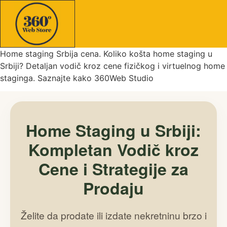
Home staging Srbija cena. Koliko košta home staging u
Srbiji? Detaljan vodič kroz cene fizičkog i virtuelnog home
staginga. Saznajte kako 360Web Studio
Home Staging u Srbiji:
Kompletan Vodič kroz
Cene i Strategije za
Prodaju
Želite da prodate ili izdate nekretninu brzo i