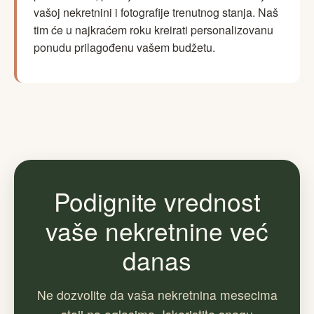
vašoj nekretnini i fotografije trenutnog stanja. Naš
tim će u najkraćem roku kreirati personalizovanu
ponudu prilagođenu vašem budžetu.
Podignite vrednost
vaše nekretnine već
danas
Ne dozvolite da vaša nekretnina mesecima