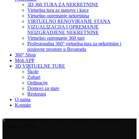
3D 360 TURA ZA NEKRETNINE
Virtuelna tura za stanove i kuce
Virtuelno opremanje nekretnina
VIRTUELNO RENOVIRANJE STANA
VIZUALIZACIJA I OPREMANJE
NEIZGRADJENE NEKRETNINE
Virtuelno opremanje 360 ture
Profesionalna 360° virtuelna tura za nekretnine i
poslovne prostore u Beogradu
360° Shop
Mob APP
3D VIRTUELNE TURE
Škole
Zubari
Ordinacije
Domovi za stare
Restorani
O nama
Kontakt